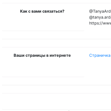
Как с вами связаться?
@TanyaArd 
@tanya.ard
https://ww
Ваши страницы в интернете
Страничка