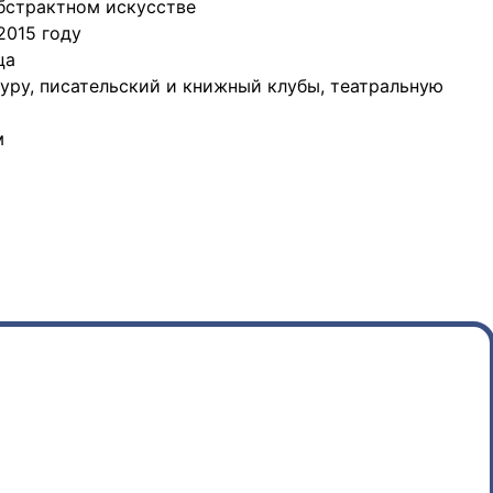
абстрактном искусстве
2015 году
ца
уру, писательский и книжный клубы, театральную
м