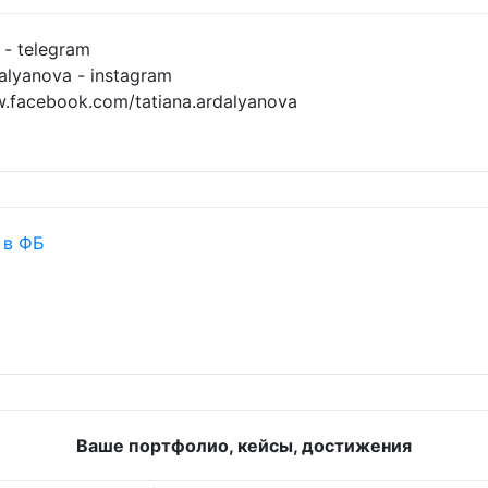
- telegram
alyanova - instagram
w.facebook.com/tatiana.ardalyanova
 в ФБ
Ваше портфолио, кейсы, достижения