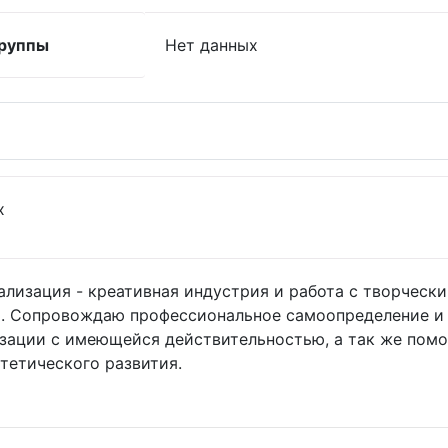
руппы
Нет данных
х
лизация - креативная индустрия и работа с творчески
. Сопровождаю профессиональное самоопределение и 
зации с имеющейся действительностью, а так же помо
тетического развития.