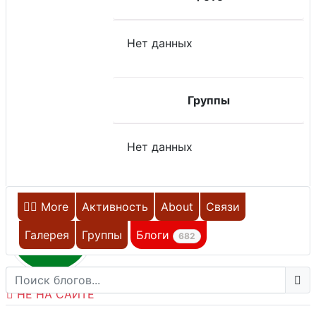
Нет данных
Группы
Нет данных
Главная
More
Активность
About
Связи
S
Галерея
Группы
Блоги
682
НЕ НА САЙТЕ