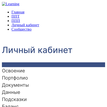
Главная
ППТ
ППП
Личный кабинет
Сообщество
Личный кабинет
Освоение
Портфолио
Документы
Данные
Подсказки
Баланс