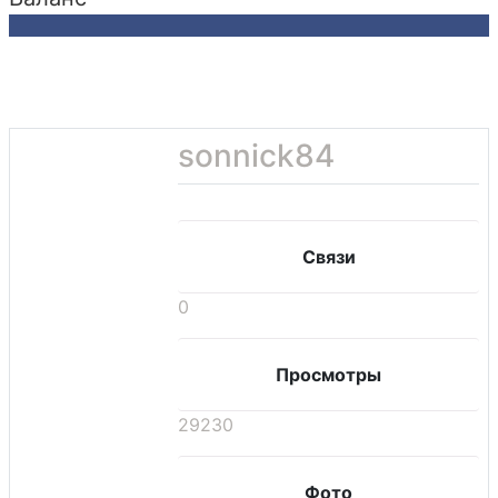
sonnick84
Связи
0
Просмотры
29230
Фото