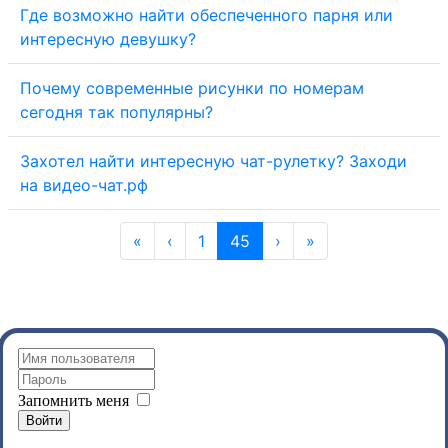
Где возможно найти обеспеченного парня или
интересную девушку?
Почему современные рисунки по номерам
сегодня так популярны?
Захотел найти интересную чат-рулетку? Заходи
на видео-чат.рф
«
‹
1
45
›
»
Запомнить меня
Войти