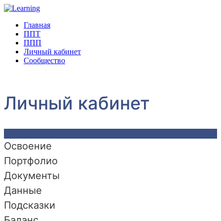
Главная
ППТ
ППП
Личный кабинет
Сообщество
Личный кабинет
Освоение
Портфолио
Документы
Данные
Подсказки
Баланс