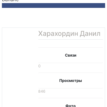
Харахордин Данил
Связи
0
Просмотры
846
Фото