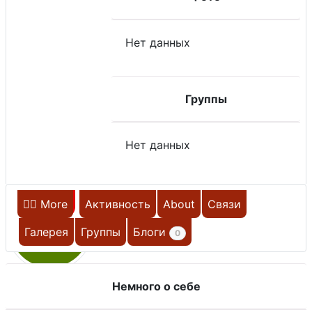
Нет данных
Группы
Нет данных
Главная
More
Активность
About
Связи
Х
Галерея
Группы
Блоги
0
Немного о себе
НЕ НА САЙТЕ