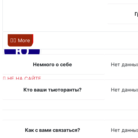
Г
Главная
More
Ю
Немного о себе
Нет данны
НЕ НА САЙТЕ
Кто ваши тьюторанты?
Нет данны
Как с вами связаться?
Нет данны