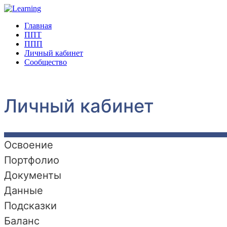
Главная
ППТ
ППП
Личный кабинет
Сообщество
Личный кабинет
Освоение
Портфолио
Документы
Данные
Подсказки
Баланс