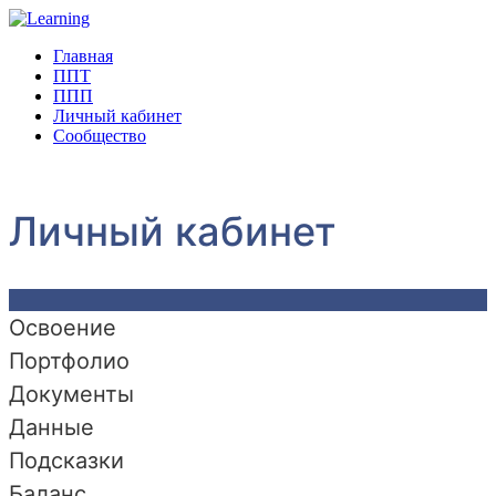
Главная
ППТ
ППП
Личный кабинет
Сообщество
Личный кабинет
Освоение
Портфолио
Документы
Данные
Подсказки
Баланс