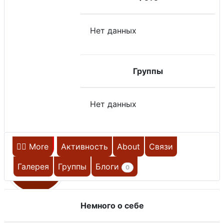
Нет данных
Группы
Нет данных
Главная
More
Активность
About
Связи
А
Галерея
Группы
Блоги
0
Немного о себе
НЕ НА САЙТЕ