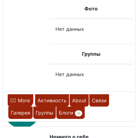
Фото
Нет данных
Группы
Нет данных
Главная
More
Активность
About
Связи
Д
Галерея
Группы
Блоги
0
Немного о себе