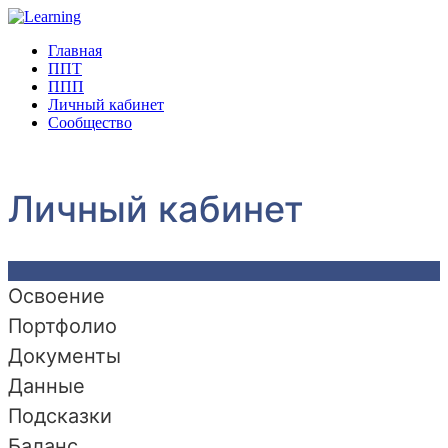
Главная
ППТ
ППП
Личный кабинет
Сообщество
Личный кабинет
Освоение
Портфолио
Документы
Данные
Подсказки
Баланс