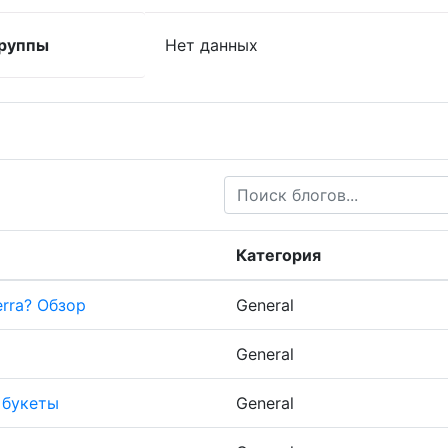
руппы
Нет данных
Категория
rra? Обзор
General
General
 букеты
General