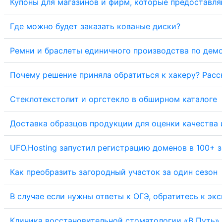
Купоны для магазинов и фирм, которые предоставля
Где можно будет заказать кованые диски?
Ремни и браслеты единичного производства по дем
Почему решение приняла обратиться к хакеру? Рас
Стеклотекстолит и оргстекло в обширном каталоге
Доставка образцов продукции для оценки качества
UFO.Hosting запустил регистрацию доменов в 100+ 
Как преобразить загородный участок за один сезон
В случае если нужны ответы к ОГЭ, обратитесь к экс
Клиника восстановительной стоматологии «В Путь»