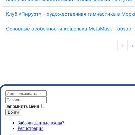
Клуб «Пируэт» - художественная гимнастика в Моск
Основные особенности кошелька MetaMask - обзор
«
‹
Запомнить меня
Войти
Забыли данные входа?
Регистрация