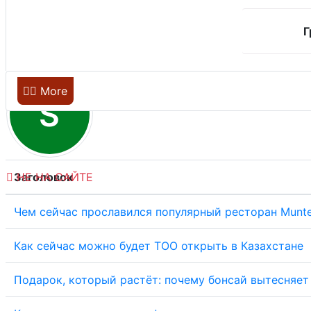
Г
Главная
More
S
НЕ НА САЙТЕ
Заголовок
Чем сейчас прославился популярный ресторан Munte
Как сейчас можно будет ТОО открыть в Казахстане
Подарок, который растёт: почему бонсай вытесняет